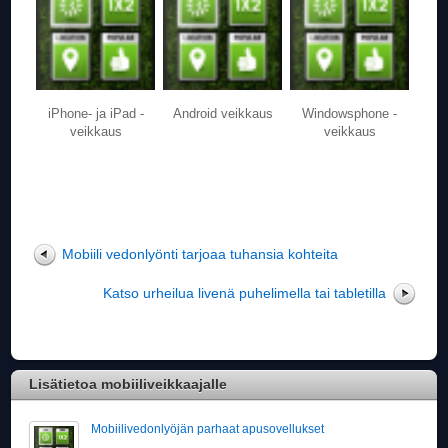
iPhone- ja iPad -
Android veikkaus
Windowsphone -
veikkaus
veikkaus
Mobiili vedonlyönti tarjoaa tuhansia kohteita
Katso urheilua livenä puhelimella tai tabletilla
Lisätietoa mobiiliveikkaajalle
Mobiilivedonlyöjän parhaat apusovellukset