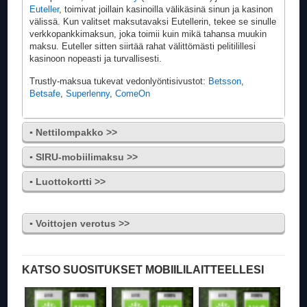
Euteller
, toimivat joillain kasinoilla välikäsinä sinun ja kasinon
välissä. Kun valitset maksutavaksi Eutellerin, tekee se sinulle
verkkopankkimaksun, joka toimii kuin mikä tahansa muukin
maksu. Euteller sitten siirtää rahat välittömästi pelitilillesi
kasinoon nopeasti ja turvallisesti.
Trustly-maksua tukevat vedonlyöntisivustot:
Betsson
,
Betsafe
,
Superlenny
,
ComeOn
▪ Nettilompakko >>
▪ SIRU-mobiilimaksu >>
▪ Luottokortti >>
▪ Voittojen verotus >>
KATSO SUOSITUKSET MOBIILILAITTEELLESI