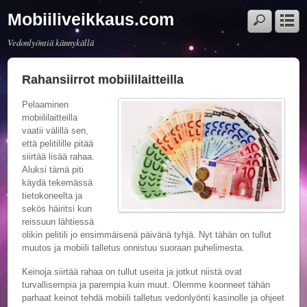
Mobiiliveikkaus.com
Vedonlyöntiä kännykällä
Rahansiirrot mobiililaitteilla
Pelaaminen
mobiililaitteilla
vaatii välillä sen,
että pelitilille pitää
siirtää lisää rahaa.
Aluksi tämä piti
käydä tekemässä
tietokoneelta ja
sekös häiritsi kun
reissuun lähtiessä
olikin pelitili jo ensimmäisenä päivänä tyhjä. Nyt tähän on tullut
muutos ja mobiili talletus onnistuu suoraan puhelimesta.
Keinoja siirtää rahaa on tullut useita ja jotkut niistä ovat
turvallisempia ja parempia kuin muut. Olemme koonneet tähän
parhaat keinot tehdä mobiili talletus vedonlyönti kasinolle ja ohjeet