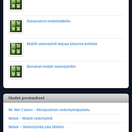
Rahansiirrot mobiililaitteilla
Mobiili vedonlyönti tarjoaa tuhansia kohteita
Bonukset mobiili vedonlyöntiin
Uudet postaukset
Mr. Win Casino – Monipuolinen vedonlyöntipalvelu
Betive – Mobiili vedonlyönti
Betser – Vedonlyöntiä joka lähtöön