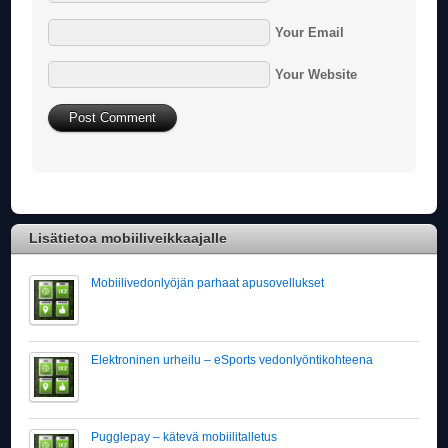
Your Email
Your Website
Lisätietoa mobiiliveikkaajalle
Mobiilivedonlyöjän parhaat apusovellukset
Elektroninen urheilu – eSports vedonlyöntikohteena
Pugglepay – kätevä mobiilitalletus