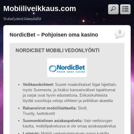
Mobiiliveikkaus.com
Vedonlyöntiä kännykällä
0
NordicBet – Pohjoisen oma kasino
NORDICBET MOBIILI VEDONLYÖNTI
Veikkauskohteet:
Suuret maakohtaiset liigat lajeittain,
myös Suomesta, ja lisäksi kansainväliset tapahtumat
ja sarjat ovat hyvin edustettuna. Erikoiskohteista
löydät suosittuja vetoja viihteen ja politiikan alueelta
Rahansiirrot mobiililaitteella:
Skrill,
Trustly, luottokortit
Suomenkielinen asiakaspalvelu:
Vain nettisivujen
kautta, mobiilipalvelussa ei ole omaa asiakaspalvelua
Laitetuki:
Mobiili vedonlyöntipalvelu toimii kaikilla