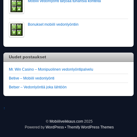
Mobiili vedonlyönti tarjoaa tuhansia kohteita
Bonukset mobiili vedonlyöntiin
Uudet postaukset
Mr. Win Casino – Monipuolinen vedonlyöntipalvelu
Betive – Mobiili vedonlyönti
Betser – Vedonlyöntiä joka lähtöön
↑
©
Mobiiliveikkaus.com
2025
Powered by
WordPress
•
Themify WordPress Themes