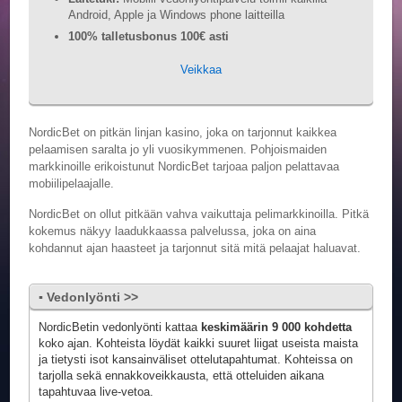
Android, Apple ja Windows phone laitteilla
100% talletusbonus 100€ asti
Veikkaa
NordicBet on pitkän linjan kasino, joka on tarjonnut kaikkea
pelaamisen saralta jo yli vuosikymmenen. Pohjoismaiden
markkinoille erikoistunut NordicBet tarjoaa paljon pelattavaa
mobiilipelaajalle.
NordicBet on ollut pitkään vahva vaikuttaja pelimarkkinoilla. Pitkä
kokemus näkyy laadukkaassa palvelussa, joka on aina
kohdannut ajan haasteet ja tarjonnut sitä mitä pelaajat haluavat.
▪ Vedonlyönti >>
NordicBetin vedonlyönti kattaa
keskimäärin 9 000 kohdetta
koko ajan. Kohteista löydät kaikki suuret liigat useista maista
ja tietysti isot kansainväliset ottelutapahtumat. Kohteissa on
tarjolla sekä ennakkoveikkausta, että otteluiden aikana
tapahtuvaa live-vetoa.