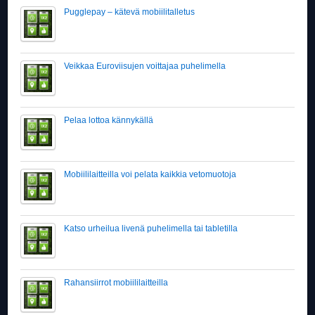
Pugglepay – kätevä mobiilitalletus
Veikkaa Euroviisujen voittajaa puhelimella
Pelaa lottoa kännykällä
Mobiililaitteilla voi pelata kaikkia vetomuotoja
Katso urheilua livenä puhelimella tai tabletilla
Rahansiirrot mobiililaitteilla