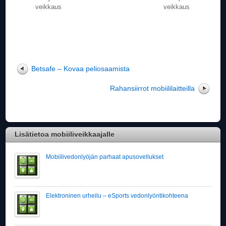
veikkaus
veikkaus
Betsafe – Kovaa peliosaamista
Rahansiirrot mobiililaitteilla
Lisätietoa mobiiliveikkaajalle
Mobiilivedonlyöjän parhaat apusovellukset
Elektroninen urheilu – eSports vedonlyöntikohteena