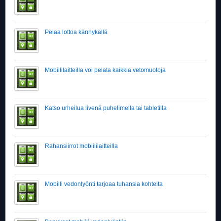
Pelaa lottoa kännykällä
Mobiililaitteilla voi pelata kaikkia vetomuotoja
Katso urheilua livenä puhelimella tai tabletilla
Rahansiirrot mobiililaitteilla
Mobiili vedonlyönti tarjoaa tuhansia kohteita