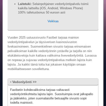
Laitetuki:
Selainpohjainen vedonlyöntipalvelu toimii
kaikilla laitteilla (iOS, Android, Windows Phone)
100% talletusbonus 50 euroon asti
Veikkaa
Vuoden 2025 uutuussivusto Fastbet tarjoaa mainion
vedonlyöntipalvelun ja täysiverisen kasinosivuston
livekasinoineen. Suomenkielinen sivusto tarjoaa erinomaisen
pelivalikoiman kaikille vedonlyönnin ystäville ja tarjolla on niin
etukäteisvetoja kuin kattava valikoima livevedonlyöntiä. Luvassa
on nopeaa ja sujuvaa vedonlyöntipalvelua melkein lajista kuin
lajista. Ja kaikki tämä totta kai jokaisen käyttäjän omaan
mobiililaitteeseen sovellettuna.
▪ Vedonlyönti >>
Fastbetin kohdevalikoima tarjoaa valtavasti
vedonlyöntikohteita lajista lajiin. Suosituimpia ovat jalkapallo
ja jääkiekko, joten suomalaisille betsaajille sivusto sopii
todella mainiosti.