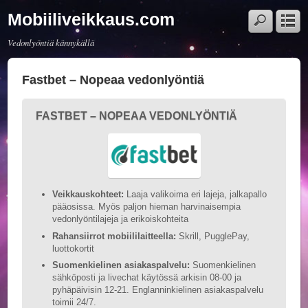
Mobiiliveikkaus.com
Vedonlyöntiä kännykällä
Fastbet – Nopeaa vedonlyöntiä
FASTBET – NOPEAA VEDONLYÖNTIÄ
Veikkauskohteet:
Laaja valikoima eri lajeja, jalkapallo
pääosissa. Myös paljon hieman harvinaisempia
vedonlyöntilajeja ja erikoiskohteita
Rahansiirrot mobiililaitteella:
Skrill, PugglePay,
luottokortit
Suomenkielinen asiakaspalvelu:
Suomenkielinen
sähköposti ja livechat käytössä arkisin 08-00 ja
pyhäpäivisin 12-21. Englanninkielinen asiakaspalvelu
toimii 24/7.