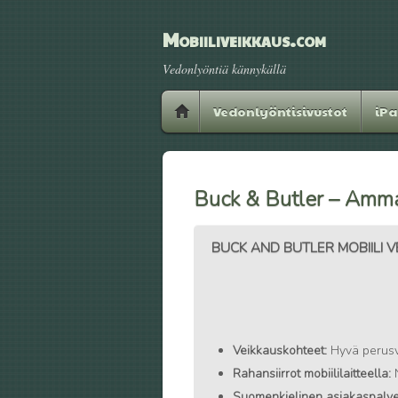
Mobiiliveikkaus.com
Vedonlyöntiä kännykällä
Vedonlyöntisivustot
iPa
Buck & Butler – Amma
BUCK AND BUTLER MOBIILI 
Veikkauskohteet:
Hyvä perusv
Rahansiirrot mobiililaitteella:
Suomenkielinen asiakaspalve