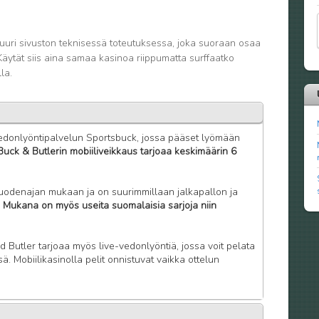
 juuri sivuston teknisessä toteutuksessa, joka suoraan osaa
Käytät siis aina samaa kasinoa riippumatta surffaatko
la.
edonlyöntipalvelun Sportsbuck, jossa pääset lyömään
Buck & Butlerin mobiiliveikkaus tarjoaa keskimäärin 6
vuodenajan mukaan ja on suurimmillaan jalkapallon ja
.
Mukana on myös useita suomalaisia sarjoja niin
 Butler tarjoaa myös live-vedonlyöntiä, jossa voit pelata
. Mobiilikasinolla pelit onnistuvat vaikka ottelun