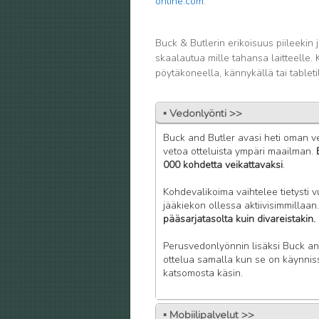
online.com
.
Buck & Butlerin erikoisuus piileekin
skaalautua mille tahansa laitteelle. 
pöytäkoneella, kännykällä tai tabletil
▪ Vedonlyönti >>
Buck and Butler avasi heti oman v
vetoa otteluista ympäri maailman.
000 kohdetta veikattavaksi
.
Kohdevalikoima vaihtelee tietysti 
jääkiekon ollessa aktiivisimmillaan
pääsarjatasolta kuin divareistakin.
Perusvedonlyönnin lisäksi Buck and
ottelua samalla kun se on käynnissä
katsomosta käsin.
▪ Mobiilipalvelut >>