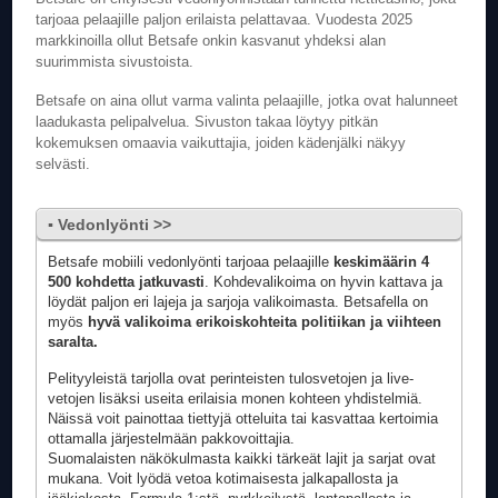
tarjoaa pelaajille paljon erilaista pelattavaa. Vuodesta 2025
markkinoilla ollut Betsafe onkin kasvanut yhdeksi alan
suurimmista sivustoista.
Betsafe on aina ollut varma valinta pelaajille, jotka ovat halunneet
laadukasta pelipalvelua. Sivuston takaa löytyy pitkän
kokemuksen omaavia vaikuttajia, joiden kädenjälki näkyy
selvästi.
▪ Vedonlyönti >>
Betsafe mobiili vedonlyönti tarjoaa pelaajille
keskimäärin 4
500 kohdetta jatkuvasti
. Kohdevalikoima on hyvin kattava ja
löydät paljon eri lajeja ja sarjoja valikoimasta. Betsafella on
myös
hyvä valikoima erikoiskohteita politiikan ja viihteen
saralta.
Pelityyleistä tarjolla ovat perinteisten tulosvetojen ja live-
vetojen lisäksi useita erilaisia monen kohteen yhdistelmiä.
Näissä voit painottaa tiettyjä otteluita tai kasvattaa kertoimia
ottamalla järjestelmään pakkovoittajia.
Suomalaisten näkökulmasta kaikki tärkeät lajit ja sarjat ovat
mukana. Voit lyödä vetoa kotimaisesta jalkapallosta ja