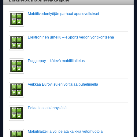
Lisätietoa mobiiliveikkaajalle
Mobiilivedonlyöjän parhaat apusovellukset
Elektroninen urheilu – eSports vedonlyöntikohteena
Pugglepay – kätevä mobiilitalletus
Veikkaa Euroviisujen voittajaa puhelimella
Pelaa lottoa kännykällä
Mobiililaitteilla voi pelata kaikkia vetomuotoja