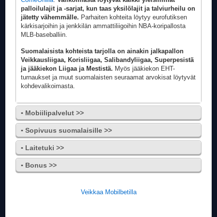
palloilulajit ja -sarjat, kun taas yksilölajit ja talviurheilu on
jätetty vähemmälle.
Parhaiten kohteita löytyy eurofutiksen
kärkisarjoihin ja jenkkilän ammattiliigoihin NBA-koripallosta
MLB-baseballiin.
Suomalaisista kohteista tarjolla on ainakin jalkapallon
Veikkausliigaa, Korisliigaa, Salibandyliigaa, Superpesistä
ja jääkiekon Liigaa ja Mestistä.
Myös jääkiekon EHT-
turnaukset ja muut suomalaisten seuraamat arvokisat löytyvät
kohdevalikoimasta.
▪ Mobiilipalvelut >>
▪ Sopivuus suomalaisille >>
▪ Laitetuki >>
▪ Bonus >>
Veikkaa Mobilbetilla