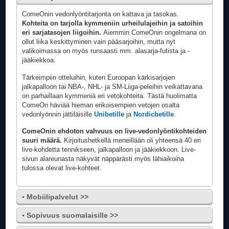
ComeOnin vedonlyöntitarjonta on kattava ja tasokas.
Kohteita on tarjolla kymmeniin urheilulajeihin ja satoihin
eri sarjatasojen liigoihin.
Aiemmin ComeOnin ongelmana on
ollut liika keskittyminen vain pääsarjoihin, mutta nyt
valikoimassa on myös runsaasti mm. alasarja-futista ja -
jääkiekkoa.
Tärkeimpiin otteluihin, kuten Euroopan kärkisarjojen
jalkapalloon tai NBA-, NHL- ja SM-Liiga-peleihin veikattavana
on parhaillaan kymmeniä eri vetokohteita. Tästä huolimatta
ComeOn häviää hieman erikoisempien vetojen osalta
vedonlyönnin jättiläisille
Unibetille
ja
Nordicbetille
.
ComeOnin ehdoton vahvuus on live-vedonlyöntikohteiden
suuri määrä.
Kirjoitushetkellä meneillään oli yhteensä 40 eri
live-kohdetta tennikseen, jalkapalloon ja jääkiekkoon. Live-
sivun alareunasta näkyvät näppärästi myös lähiaikoina
tulossa olevat live-kohteet.
▪ Mobiilipalvelut >>
▪ Sopivuus suomalaisille >>