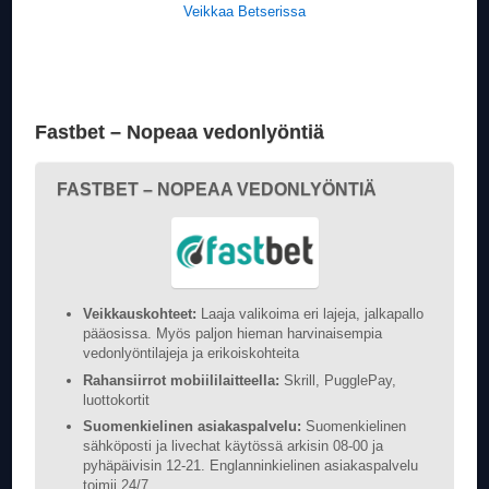
Veikkaa Betserissa
Fastbet – Nopeaa vedonlyöntiä
FASTBET – NOPEAA VEDONLYÖNTIÄ
Veikkauskohteet:
Laaja valikoima eri lajeja, jalkapallo
pääosissa. Myös paljon hieman harvinaisempia
vedonlyöntilajeja ja erikoiskohteita
Rahansiirrot mobiililaitteella:
Skrill, PugglePay,
luottokortit
Suomenkielinen asiakaspalvelu:
Suomenkielinen
sähköposti ja livechat käytössä arkisin 08-00 ja
pyhäpäivisin 12-21. Englanninkielinen asiakaspalvelu
toimii 24/7.