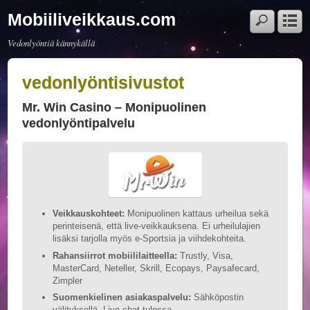
Mobiiliveikkaus.com
Vedonlyöntiä kännykällä
vedonlyöntisivustot
Mr. Win Casino – Monipuolinen
vedonlyöntipalvelu
Veikkauskohteet:
Monipuolinen kattaus urheilua sekä
perinteisenä, että live-veikkauksena. Ei urheilulajien
lisäksi tarjolla myös e-Sportsia ja viihdekohteita.
Rahansiirrot mobiililaitteella:
Trustly, Visa,
MasterCard, Neteller, Skrill, Ecopays, Paysafecard,
Zimpler
Suomenkielinen asiakaspalvelu:
Sähköpostin
välityksellä. Live-chat tulossa.