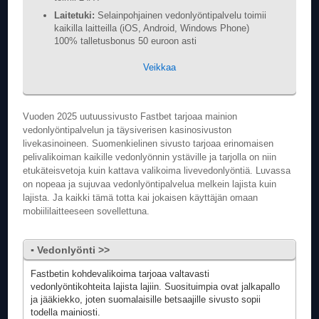
Laitetuki:
Selainpohjainen vedonlyöntipalvelu toimii
kaikilla laitteilla (iOS, Android, Windows Phone)
100% talletusbonus 50 euroon asti
Veikkaa
Vuoden 2025 uutuussivusto Fastbet tarjoaa mainion
vedonlyöntipalvelun ja täysiverisen kasinosivuston
livekasinoineen. Suomenkielinen sivusto tarjoaa erinomaisen
pelivalikoiman kaikille vedonlyönnin ystäville ja tarjolla on niin
etukäteisvetoja kuin kattava valikoima livevedonlyöntiä. Luvassa
on nopeaa ja sujuvaa vedonlyöntipalvelua melkein lajista kuin
lajista. Ja kaikki tämä totta kai jokaisen käyttäjän omaan
mobiililaitteeseen sovellettuna.
▪ Vedonlyönti >>
Fastbetin kohdevalikoima tarjoaa valtavasti
vedonlyöntikohteita lajista lajiin. Suosituimpia ovat jalkapallo
ja jääkiekko, joten suomalaisille betsaajille sivusto sopii
todella mainiosti.