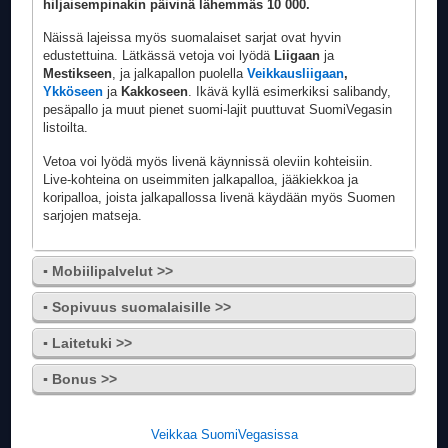
hiljaisempinakin päivinä lähemmäs 10 000.
Näissä lajeissa myös suomalaiset sarjat ovat hyvin
edustettuina. Lätkässä vetoja voi lyödä
Liigaan
ja
Mestikseen
, ja jalkapallon puolella
Veikkausliigaan
,
Ykköseen
ja
Kakkoseen
. Ikävä kyllä esimerkiksi salibandy,
pesäpallo ja muut pienet suomi-lajit puuttuvat SuomiVegasin
listoilta.
Vetoa voi lyödä myös livenä käynnissä oleviin kohteisiin.
Live-kohteina on useimmiten jalkapalloa, jääkiekkoa ja
koripalloa, joista jalkapallossa livenä käydään myös Suomen
sarjojen matseja.
▪ Mobiilipalvelut >>
▪ Sopivuus suomalaisille >>
▪ Laitetuki >>
▪ Bonus >>
Veikkaa SuomiVegasissa