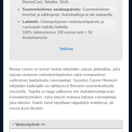
MasterCard, Neteller, Skrill.
Suomenkielinen asiakaspalvelu:
Suomenkielinen
livechat ja sähköposti. Aukioloaikoja ei ole saatavilla.
Laitetuki:
Selainpohjainen vedonlyöntipalvelu ja
casinopelit kaikille laitteille.
100% talletusbonus 100 euroon asti + 50
ilmaiskierrosta
Veikkaa
Betser casino on kovan luokan tekijöiden uutuus pelipaikka, joka
tarjoaa rautaisen vedonlyöntipalvelun sekä monipuolisen
valikoiman laadukkaita casinopelejä. Suositun Casino Heroesin
tekijöiden kädenjälki on nähtävissä Betserin suomenkielisellä
sivustolla. Tarjolla on laaja valikoima niin etukäteisvetoja kuin
livevedonlyöntiäkin, sekä tietysti mukava kattaus casinopelejä
joka lähtöön. Kaikki tämä tarjoillaan näppärästi mobiilissa, eli
missä ikinä liikutkin.
▪ Vedonlyönti >>