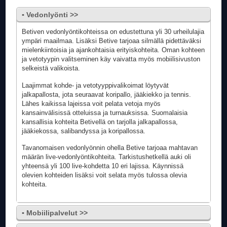
▪ Vedonlyönti >>
Betiven vedonlyöntikohteissa on edustettuna yli 30 urheilulajia
ympäri maailmaa. Lisäksi Betive tarjoaa silmällä pidettäväksi
mielenkiintoisia ja ajankohtaisia erityiskohteita. Oman kohteen
ja vetotyypin valitseminen käy vaivatta myös mobiilisivuston
selkeistä valikoista.
Laajimmat kohde- ja vetotyyppivalikoimat löytyvät
jalkapallosta, jota seuraavat koripallo, jääkiekko ja tennis.
Lähes kaikissa lajeissa voit pelata vetoja myös
kansainvälisissä otteluissa ja turnauksissa. Suomalaisia
kansallisia kohteita Betivellä on tarjolla jalkapallossa,
jääkiekossa, salibandyssa ja koripallossa.
Tavanomaisen vedonlyönnin ohella Betive tarjoaa mahtavan
määrän live-vedonlyöntikohteita. Tarkistushetkellä auki oli
yhteensä yli 100 live-kohdetta 10 eri lajissa. Käynnissä
olevien kohteiden lisäksi voit selata myös tulossa olevia
kohteita.
▪ Mobiilipalvelut >>