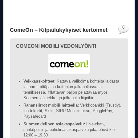
0
ComeOn – Kilpailukykyiset kertoimet
COMEON! MOBIILI VEDONLYÖNTI
Veikkauskohteet:
Kattava valikoima kohteita laidasta
laitaan – pääpaino kuitenkin jalkapallossa ja
tenniksessä. Yllättävän paljon pelattavaa myös
Suomen jääkiekko- ja jalkapallo liigoihin.
Rahansiirrot mobiililaitteella:
Verkkopankki (Trustly),
luottokortit, Skrill, SIRU Mobiilimaksu, PugglePay,
Paysafecard
Suomenkielinen asiakaspalvelu:
Live-chat-,
sähköposti- ja puhelinasiakaspalvelu joka päivä klo.
12:00 – 19.30